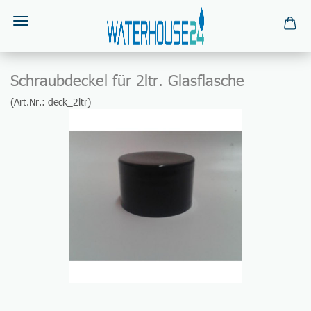
Schraubdeckel für 2ltr. Glasflasche
(Art.Nr.:
deck_2ltr
)