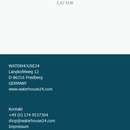
5,97 EUR
WATERHOUSE24
Langkofelweg 12
D-86316 Friedberg
GERMANY
www.waterhouse24.com
Kontakt
+49 (0) 174 9537304
shop@waterhouse24.com
Impressum