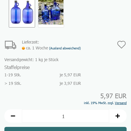
Lieferzeit:
A
ca. 1 Woche
(Ausland abweichend)
d
Versandgewicht:
1
kg je Stück
M
Staffelpreise
1-19 Stk.
je 5,97 EUR
> 19 Stk.
je 3,97 EUR
5,97 EUR
inkl. 19% MwSt. zzgl.
Versand