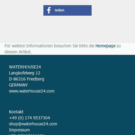
teilen
Für weitere Informationen besuchen Sie bitte die
Homepage
zu
diesem Artikel.
WATERHOUSE24
Langkofelweg 12
D-86316 Friedberg
GERMANY
www.waterhouse24.com
Kontakt
+49 (0) 174 9537304
shop@waterhouse24.com
Impressum