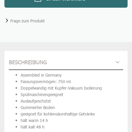
Frage zum Produkt
BESCHREIBUNG
Assembled in Germany
Fassungsvermögen: 750 ml
Doppelwandig mit Kupfer-Vakuum Isolierung
Spülmaschinengeeignet
Auslaufgeschützt
Gummierter Boden
geeignet für kohlensäurehaltige Getränke
hält warm 14 h
hält kalt 48 h