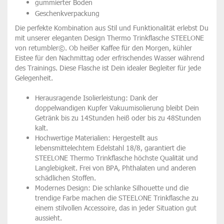
gummierter Boden
Geschenkverpackung
Die perfekte Kombination aus Stil und Funktionalität erlebst Du
mit unserer eleganten Design Thermo Trinkflasche STEELONE
von retumbler©. Ob heißer Kaffee für den Morgen, kühler
Eistee für den Nachmittag oder erfrischendes Wasser während
des Trainings. Diese Flasche ist Dein idealer Begleiter für jede
Gelegenheit.
Herausragende Isolierleistung:
Dank der
doppelwandigen Kupfer Vakuumisolierung bleibt Dein
Getränk bis zu 14Stunden heiß oder bis zu 48Stunden
kalt.
Hochwertige Materialien:
Hergestellt aus
lebensmittelechtem Edelstahl 18/8, garantiert die
STEELONE Thermo Trinkflasche höchste Qualität und
Langlebigkeit. Frei von BPA, Phthalaten und anderen
schädlichen Stoffen.
Modernes Design:
Die schlanke Silhouette und die
trendige Farbe machen die STEELONE Trinkflasche zu
einem stilvollen Accessoire, das in jeder Situation gut
aussieht.