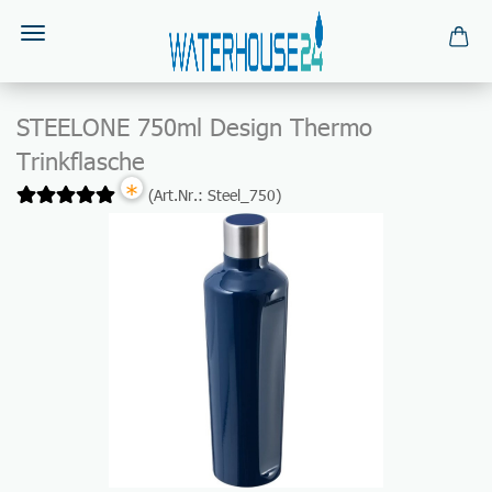
STEELONE 750ml Design Thermo
Trinkflasche
*
(Art.Nr.:
Steel_750
)