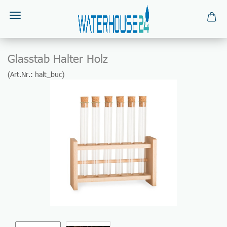
Glasstab Halter Holz
(Art.Nr.:
halt_buc
)