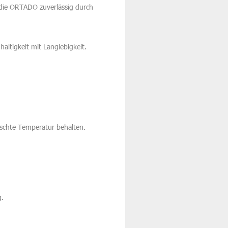
h die ORTADO zuverlässig durch
ltigkeit mit Langlebigkeit.
schte Temperatur behalten.
g.