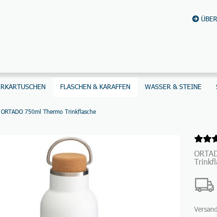
ÜBER
ERKARTUSCHEN
FLASCHEN & KARAFFEN
WASSER & STEINE
ORTADO 750ml Thermo Trinkflasche
ORTAD
Trinkf
Versan