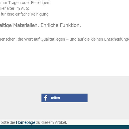
 zum Tragen oder Befestigen
nkehalter im Auto
für eine einfache Reinigung
tige Materialien. Ehrliche Funktion.
nschen, die Wert auf Qualität legen – und auf die kleinen Entscheidunge
teilen
bitte die
Homepage
zu diesem Artikel.