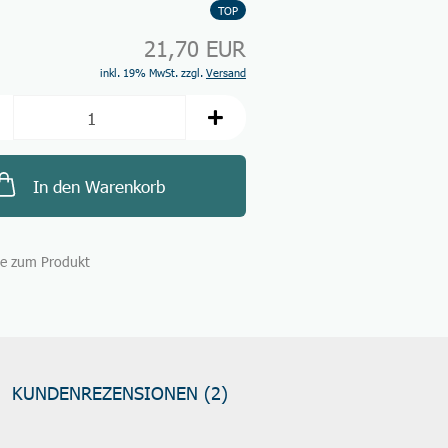
TOP
21,70 EUR
inkl. 19% MwSt. zzgl.
Versand
In den Warenkorb
ge zum Produkt
KUNDENREZENSIONEN (2)