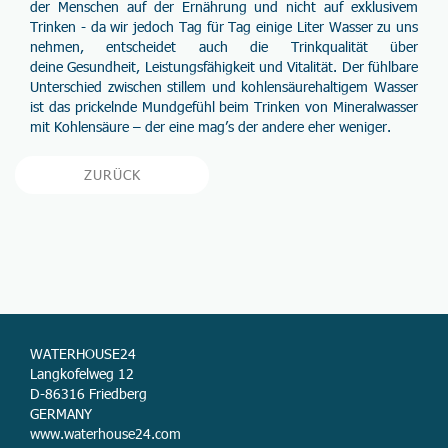
der Menschen auf der Ernährung und nicht auf exklusivem
Trinken - da wir jedoch Tag für Tag einige Liter Wasser zu uns
nehmen, entscheidet auch die
Trinkqualität
über
deine
Gesundheit
,
Leistungsfähigkeit
und
Vitalität
. Der fühlbare
Unterschied zwischen stillem und kohlensäurehaltigem Wasser
ist das prickelnde Mundgefühl beim Trinken von Mineralwasser
mit Kohlensäure – der eine mag’s der andere eher weniger.
ZURÜCK
WATERHOUSE24
Langkofelweg 12
D-86316 Friedberg
GERMANY
www.waterhouse24.com