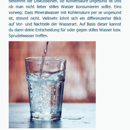
bestimmt die Diskussionen, ob
Kohlensäure
ungesund
ist und
ob man nicht lieber stilles Wasser konsumieren sollte. Eins
vorweg: Dass Mineralwasser mit Kohlensäure per se ungesund
ist, stimmt nicht. Vielmehr lohnt sich ein differenzierter Blick
auf
Vor
- und
Nachteile
der Wasserart. Auf Basis dieser kannst
du dann deine
Entscheidung
für oder gegen stilles Wasser bzw.
Sprudelwasser treffen.