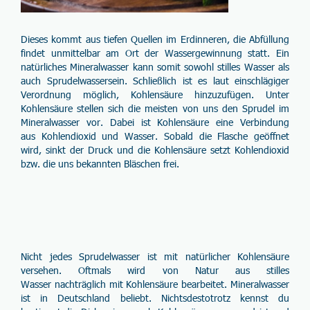
Dieses kommt aus tiefen Quellen im Erdinneren, die Abfüllung
findet unmittelbar am Ort der Wassergewinnung statt. Ein
natürliches Mineralwasser kann somit sowohl
stilles Wasser
als
auch
Sprudelwasser
sein. Schließlich ist es laut einschlägiger
Verordnung möglich, Kohlensäure hinzuzufügen. Unter
Kohlensäure stellen sich die meisten von uns den Sprudel im
Mineralwasser vor. Dabei ist Kohlensäure eine Verbindung
aus
Kohlendioxid
und
Wasser
. Sobald die Flasche geöffnet
wird, sinkt der Druck und die Kohlensäure setzt Kohlendioxid
bzw. die uns bekannten Bläschen frei.
Nicht jedes Sprudelwasser ist mit natürlicher Kohlensäure
versehen. Oftmals wird von Natur aus stilles
Wasser
nachträglich mit Kohlensäure
bearbeitet. Mineralwasser
ist in Deutschland beliebt. Nichtsdestotrotz kennst du