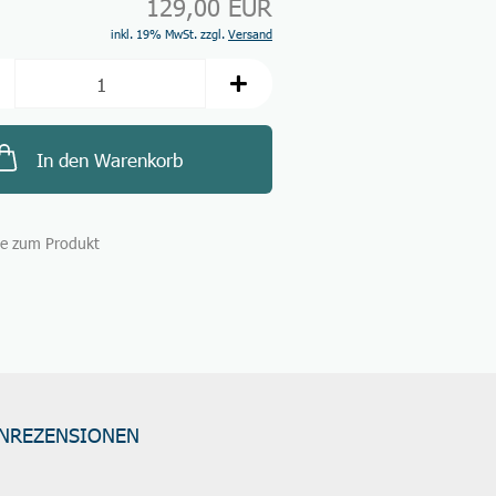
129,00 EUR
inkl. 19% MwSt. zzgl.
Versand
In den Warenkorb
ge zum Produkt
NREZENSIONEN