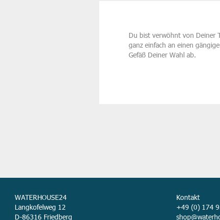
Du bist verwöhnt von Deiner 
ganz einfach an einen gängige
Gefäß Deiner Wahl ab.
WATERHOUSE24
Kontakt
Langkofelweg 12
+49 (0) 174 
D-86316 Friedberg
shop@waterh