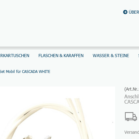
ÜBER
ERKARTUSCHEN
FLASCHEN & KARAFFEN
WASSER & STEINE
 Set Mobil für CASCADA WHITE
(Art.Nr
Anschl
CASC
Versan